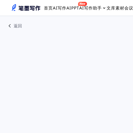
首页
AI写作
AIPPT
AI写作助手
文库素材
会
返回