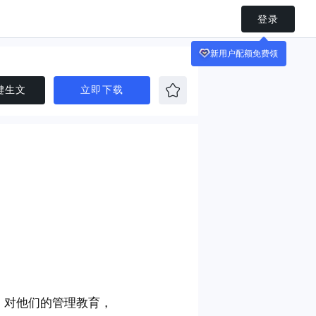
登录
新用户配额免费领
键生文
立即下载
。对他们的管理教育，