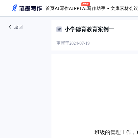
首页
AI写作
AIPPT
AI写作助手
文库素材
会
返回
小学德育教育案例一
更新于2024-07-19
　　班级的管理工作，