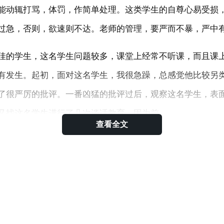
能动辄打骂，体罚，作简单处理。这类学生的自尊心易受损
过急，否则，欲速则不达。老师的管理，要严而不暴，严中
佳的学生，这名学生问题较多，课堂上经常不听课，而且课
有发生。起初，面对这名学生，我很急躁，总感觉他比较另
了很严厉的批评。一番凶猛的批评过后，观察这名学生，表
又找这名学生进行了几次谈话教育。因为前
查看全文