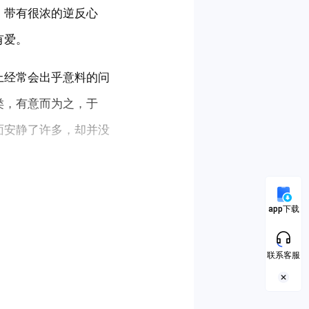
，带有很浓的逆反心
有爱。
上经常会出乎意料的问
类，有意而为之，于
面安静了许多，却并没
app下载
联系客服