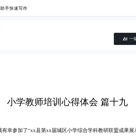
议助手
快速写作
一
小学教师培训心得体会 篇十九
日，我有幸参加了“xx县第xx届城区小学综合学科教研联盟成果