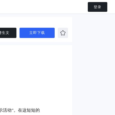
登录
键生文
立即下载
展示活动”。在这短短的