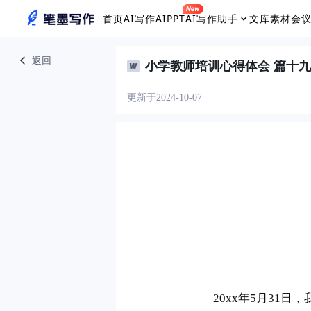
首页
AI写作
AIPPT
AI写作助手
文库素材
会
返回
小学教师培训心得体会 篇十九
更新于2024-10-07
　　20xx年5月31