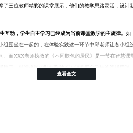
摩了三位教师精彩的课堂展示，他们的教学思路灵活，设计
生生互动，学生自主学习已经成为当前课堂教学的主旋律。
如
小组围坐在一起的，在体验实践这一环节中邱老师让各小组
间。而XXX老师执教的《不同肤色的居民》是一节在智慧课
遥控器，做选择题的时候教师可以知道每个学生的选择情况
查看全文