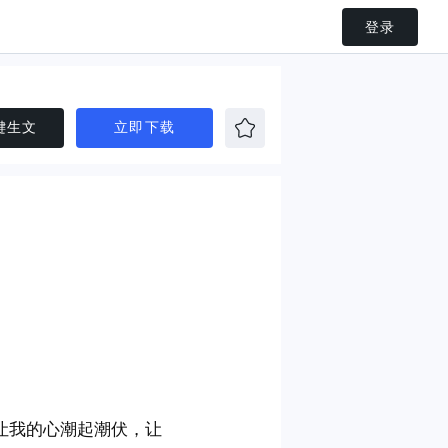
登录
键生文
立即下载
让我的心潮起潮伏，让