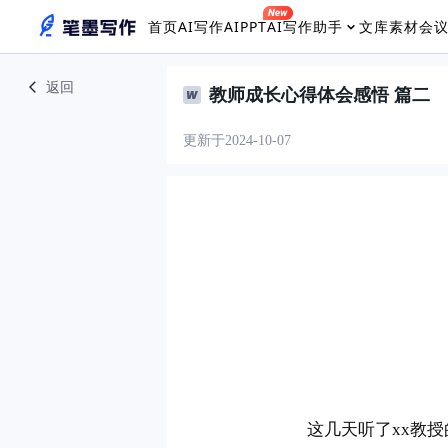
首页
AI写作
AIPPT
AI写作助手
文库素材
会
返回
教师成长心得体会感悟 篇二
更新于2024-10-07
　　这几天听了xx教