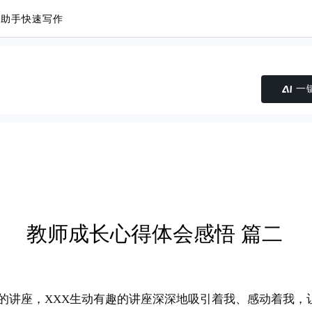
议助手
快速写作
一
教师成长心得体会感悟 篇二
授的讲座，XXX生动有趣的讲座深深地吸引着我、感动着我，