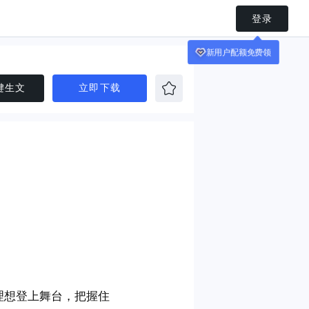
登录
键生文
立即下载
理想登上舞台，把握住