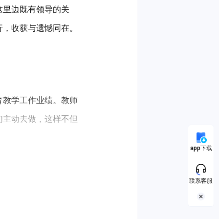
这里边既有领导的关
行，收获与遗憾同在。
育教学工作业绩。教师
们主动去做，这样不但
app下载
联系客服