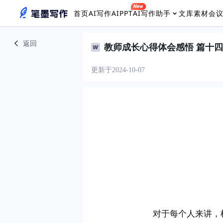
首页
AI写作
AIPPT
AI写作助手
文库素材
会
返回
教师成长心得体会感悟 篇十四
更新于2024-10-07
　　对于每个人来讲，