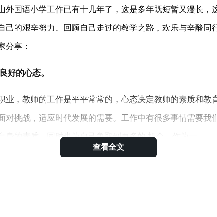
山外国语小学工作已有十几年了，这是多年既短暂又漫长，
自己的艰辛努力。回顾自己走过的教学之路，欢乐与辛酸同
家分享：
个良好的心态。
职业，教师的工作是平平常常的，心态决定教师的素质和教
面对挑战，适应时代发展的需要。工作中有很多事情需要我
自身的素质，同时也为自己争取到更多的.机会。作为一
查看全文