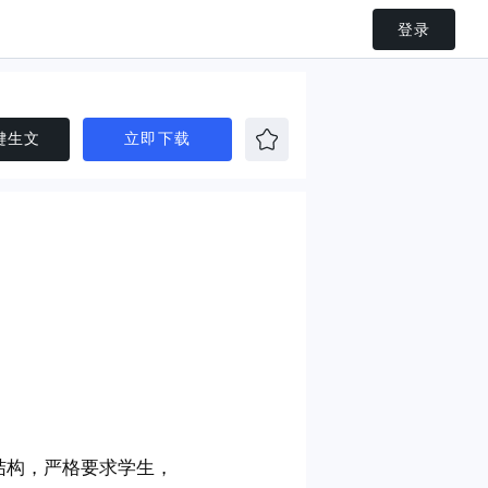
登录
键生文
立即下载
结构，严格要求学生，