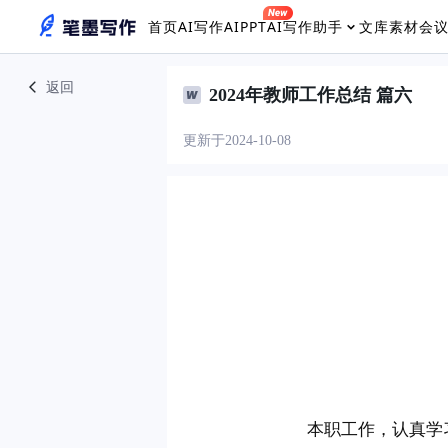
首页
AI写作
AIPPT
AI写作助手
文库素材
会
返回
2024年教师工作总结 篇六
更新于2024-10-08
　　本职工作，认真学