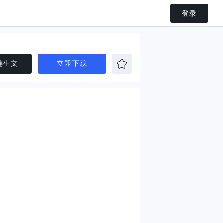
登录
键生文
立即下载
四