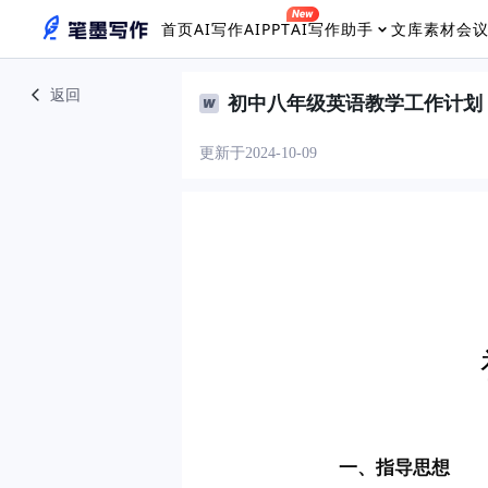
首页
AI写作
AIPPT
AI写作助手
文库素材
会
返回
初中八年级英语教学工作计划
更新于2024-10-09
 　　一、指导思想