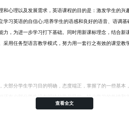
理和心理以及发展需求，英语课程的目的是：激发学生的兴
立学习英语的自信心;培养学生的语感和良好的语音、语调基
能力，为进一步学习打下基础。同时用新课标理念，结合新
。采用任务型语言教学模式，努力用一套行之有效的课堂教
，大部分学生学习目的明确，态度端正，掌握了的一些基本
但还有少部分学生没有明确的学习目的，缺少学习的热情和
查看全文