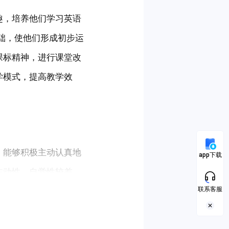
趣，培养他们学习英语
础，使他们形成初步运
课标精神，进行课堂改
学模式，提高教学效
，能够积极主动认真地
app下载
主动性，自觉性较差，
联系客服