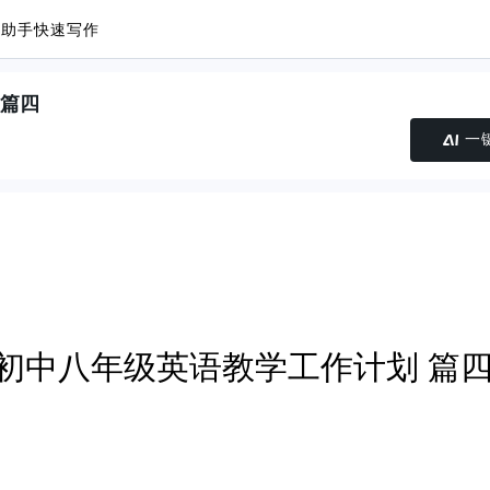
议助手
快速写作
 篇四
一
初中八年级英语教学工作计划 篇