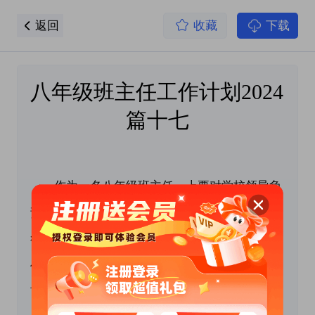
返回
收藏
下载
八年级班主任工作计划2024 
篇十七
　　作为一名八年级班主任，上要对学校领导负
责，下要对学生和学生家长负责，感觉责任真的
很重大。在以后的工作中我会专心做好我的班主
任工作，尽量多接触学生，对他们进行贴身教
育，上行下效。作好班主任工作计划，有利于班