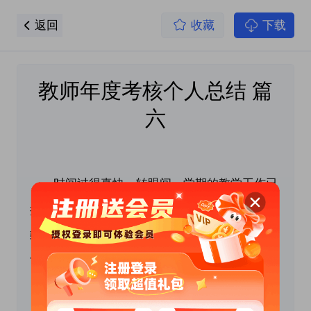
返回
收藏
下载
教师年度考核个人总结 篇
六
　　时间过得真快，转眼间一学期的教学工作已
接近尾声，为了更好地做好今后的工作，总结经
验、吸取教训，本人特就这学期的工作小结如
下：
 　　一、思想工作方面