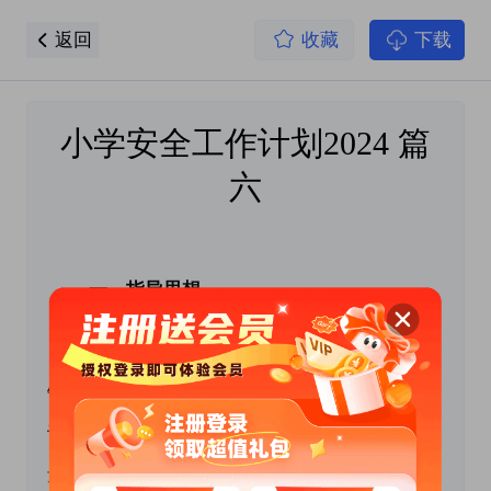
返回
收藏
下载
小学安全工作计划2024 篇
六
 　　一、指导思想
　　认真贯彻落实“安全
第一，
预防为主”的方
针，以对人民群众负责，对师生负责的高度认
识，处理好学校安全工作与提高学校教育教学质
量的关系。我校本学期把安全工作纳入学校重要