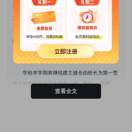
议事日程，以建立健全各项学校安全工作制度为
重心，并认真贯彻落实，保障学校安全工作落到
实处，创建平安校园，为师生营造一个安全祥和
的工作和学习环境。
 　　二、组织领导
　　学校本学期将继续建立健全由校长为第一责
任人的学校安全工作领导小组，落实“一岗双
查看全文
责”机制，把安全工作摆到学校的主要工作议事
日程中去。定期召开安全工作会议和分别召开班
主任、体育教师、值班门卫、后勤保障人员等有
关会议，落实安全责任和自查自纠责任，做到