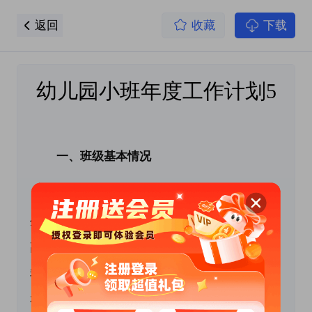
返回
收藏
下载
幼儿园小班年度工作计划5
 一、班级基本情况
新的一学期又要开始了，经过上学期的学习
生活，班中每个孩子都有了不同程度的进步和提
高，大部分孩子都已适应了幼儿园的集体生活。
我对上学期做了一个总结：孩子都喜欢游戏，但
有很多孩子在游戏中，往往自我为中心，不会顾