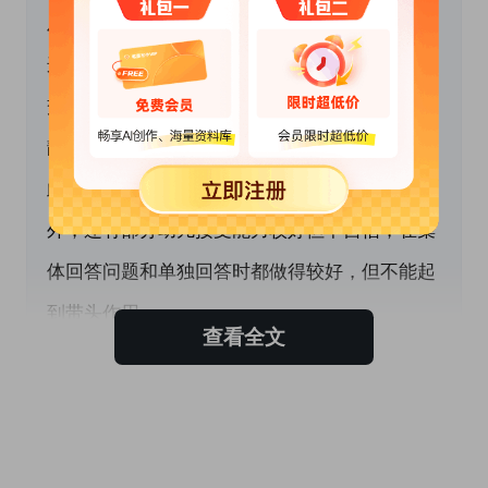
及别人，经常会为玩具争吵，所以这学期我们在
这方面要多多培养，让他们学会“协商、合作、
交往、分享”；在学习活动中，大部分孩子能安
静地学习，但有个别幼儿没有好的学习习惯，因
此也会影响到别的孩子导致注意力不集中等；另
外，还有部分幼儿接受能力较好但不自信，在集
体回答问题和单独回答时都做得较好，但不能起
到带头作用。
查看全文
 二、本学期主要目标
针对本班的具体情况及存在的问题，