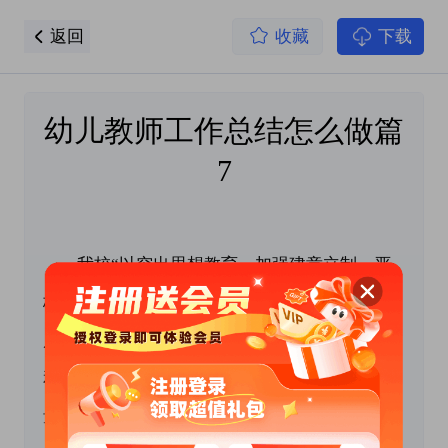
返回
收藏
下载
幼儿教师工作总结怎么做篇
7
我校“以突出思想教育，加强建章立制，严
格监督考核”为切入点，认真扎实地开展师德师
风建设活动，着力解决师德师风存在的突出问题
和薄弱环节。通过活动提升我校师德师风建设质
量和教师职业道德水平，增强了教师教书育人、