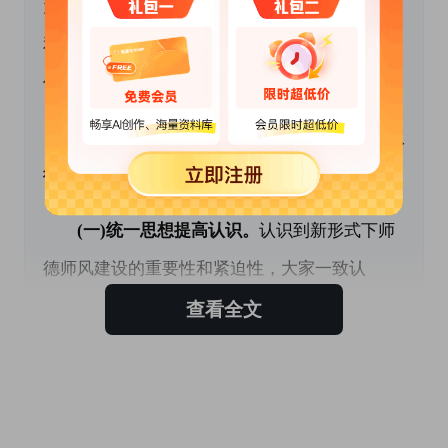
为人师表的自觉性。有效推进我校精神文明建设
和校园文化建设。现对教导处的师德师风建设工
作总结如下。
 一、师德师风建设开展情况，有效做法、取
得的成绩
(一)统一思想提高认识。
认识到新形式下师
德师风建设的重要性和紧迫性，大家一致认
为“百年大计，教育为本;教育大计，教师为本;教
查看全文
师修养，立德为本”。师德师风不仅体现了教师
个人的职业道德，而且直接关系到学校能否正确
贯彻执行党和国家的教