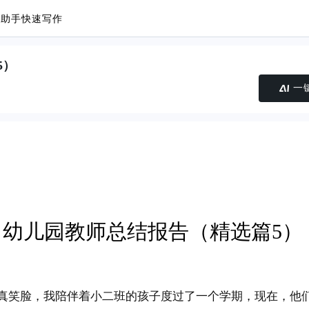
议助手
快速写作
5）
一
幼儿园教师总结报告（精选篇5）
真笑脸，我陪伴着小二班的孩子度过了一个学期，现在，他