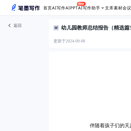
首页
AI写作
AIPPT
AI写作助手
文库素材
会
返回
幼儿园教师总结报告（精选篇
更新于2024-09-08
伴随着孩子们的天