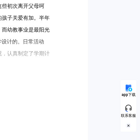
这些初次离开父母呵
的孩子关爱有加。半年
，而幼教事业是最阳光
学设计的。日常活动
况，认真制定了学期计
app下载
联系客服