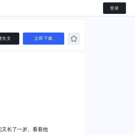
登录
键生文
立即下载
们又长了一岁。看着他