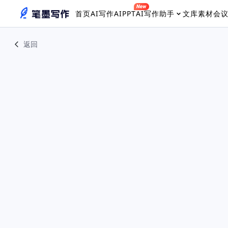
首页
AI写作
AIPPT
AI写作助手
文库素材
会
返回