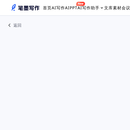
首页
AI写作
AIPPT
AI写作助手
文库素材
会
返回