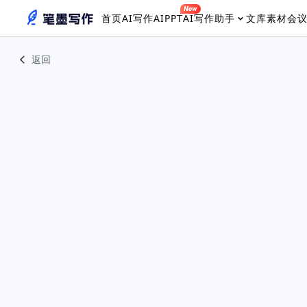
首页
AI写作
AIPPT
AI写作助手
文库素材
会
返回