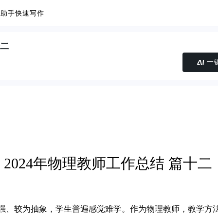
议助手
快速写作
十二
一
2024年物理教师工作总结 篇十二
强、较为抽象，学生普遍感觉难学。作为物理教师，教学方