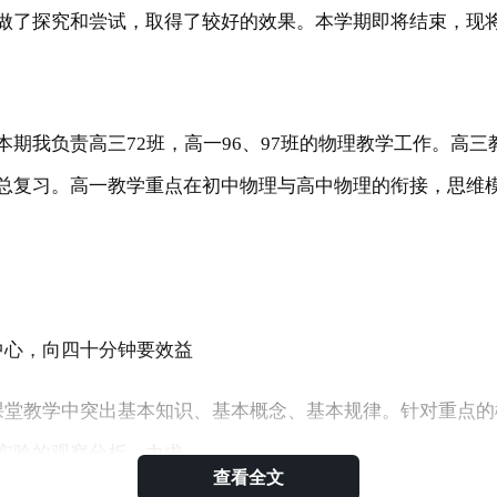
做了探究和尝试，取得了较好的效果。本学期即将结束，现
本期我负责高三72班，高一96、97班的物理教学工作。高
总复习。高一教学重点在初中物理与高中物理的衔接，思维
中心，向四十分钟要效益
课堂教学中突出基本知识、基本概念、基本规律。针对重点的
实验的观察分析，力求
查看全文