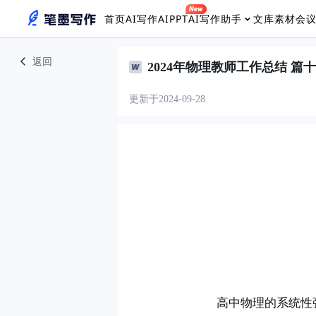
首页
AI写作
AIPPT
AI写作助手
文库素材
会
返回
2024年物理教师工作总结 篇
更新于2024-09-28
　　高中物理的系统性