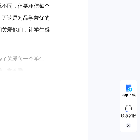
况不同，但要相信每个
，无论是对品学兼优的
和关爱他们，让学生感
会了关爱每一个学生，
爱，学会爱。其
app下载
联系客服