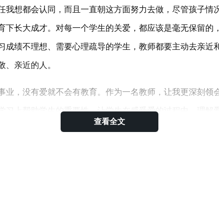
任我想都会认同，而且一直朝这方面努力去做，尽管孩子情
育下长大成才。对每一个学生的关爱，都应该是毫无保留的
习成绩不理想、需要心理疏导的学生，教师都要主动去亲近
敬、亲近的人。
事业，没有爱就不会有教育。作为一名教师，让我更深刻领
学习上帮助学生的重要性，让学生在感受爱的过程中，理解
查看全文