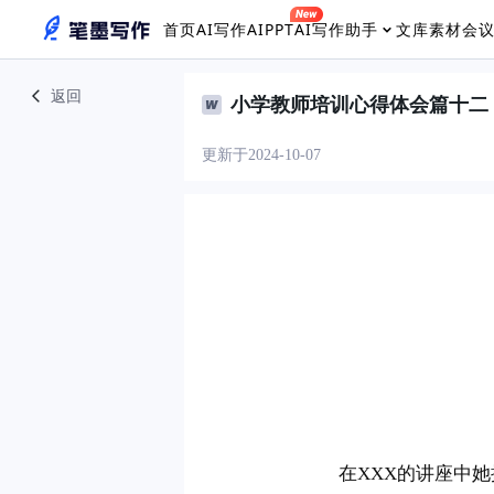
首页
AI写作
AIPPT
AI写作助手
文库素材
会
返回
小学教师培训心得体会篇十二
更新于2024-10-07
　　在XXX的讲座中