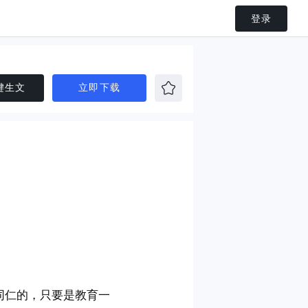
登录
键生文
立即下载
同仁的，只要是教育一