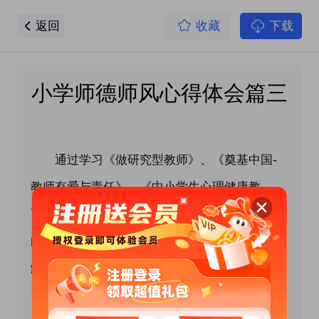
返回
收藏
下载
小学师德师风心得体会篇三
　　通过学习《做研究型教师》、《奠基中国-
教师有爱与责任》、《中小学生心理健康教
育》，并总结莫校长就近年，我校教风师风工作
的特别与形势，使我对师德师风有了进一步的了
解。
　　我认为的教师的道德素质并不是指规范、准