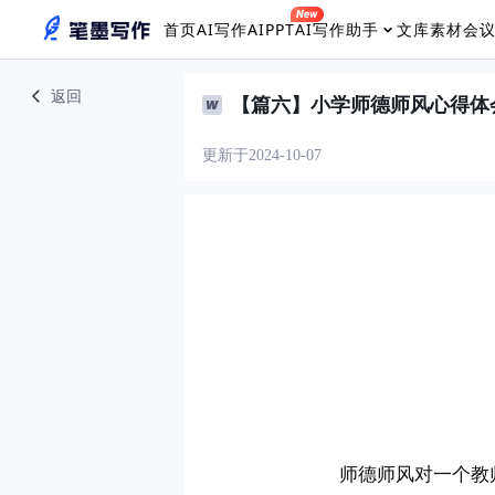
首页
AI写作
AIPPT
AI写作助手
文库素材
会
返回
【篇六】小学师德师风心得体
更新于2024-10-07
　　师德师风对一个教