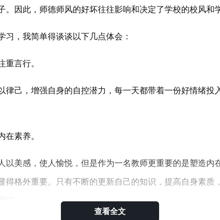
子。因此，师德师风的好坏往往影响和决定了学校的校风和
学习，我简单得谈谈以下几点体会：
注重言行。
以律己，增强自身的自控潜力，每一天都带着一份好情绪投
内在素养。
人以美感，使人愉悦，但是作为一名教师更重要的是塑造内
显得格外重要。只有不断的更新自己的知识，提高自身素质
我们
查看全文