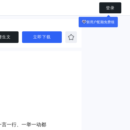
登录
新用户配额免费领
键生文
立即下载
一言一行、一举一动都