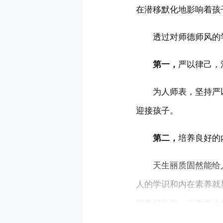
在潜移默化地影响着孩
　　透过对师德师风的
第一，
严以律己，
　　为人师表，坚持严
迎接孩子。
第二，
培养良好的
　　天生丽质固然能给
人的学识和内在素养就
能教好学生。在教学中