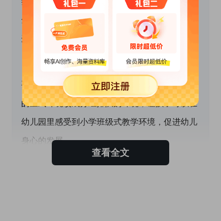
氛围，让孩子感受到自己生活在一个文明、安
全、和谐、快乐、充满爱和尊重的精神环境中，
这对孩子的发展起着重要的作用。
　　2、创造心理环境。教学环境是儿童非常重
要的学习环境。注意改变活动室的布局，把集中
的坐式环境改成分组排队的环境，让孩子可以在
幼儿园里感受到小学班级式教学环境，促进幼儿
身心的发展。
查看全文
　　(二)幼儿入学的学习准备。
　　1、注意水平的衔接。