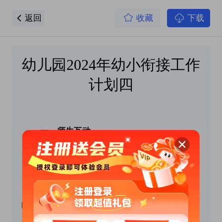
返回
收藏
下载
幼儿园2024年幼小衔接工作
计划四
 　　一、师生互动。
　　(一)儿童上学的心理准备。
　　1、营造心理氛围。要注意为孩子营造良好
的心理氛围、和谐的师生关系和轻松愉快的学习