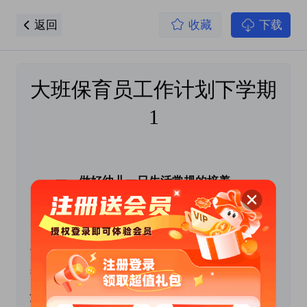
返回
收藏
下载
大班保育员工作计划下学期
1
 　　一、做好幼儿一日生活常规的培养。
　　为了贯彻《幼儿园教育指导纲要》，培养幼
儿良好的行为习惯和合作、参与、探索意识，培
养幼儿行为规范、自理生活能力、自我保护、生
活卫生及养成良好的学习习惯。让幼儿在晨间锻