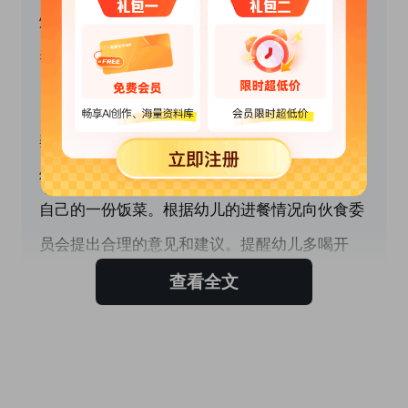
炼、进餐、教学、睡眠、离园等一日各项活动中
养成良好的行为习惯。
　　1、幼儿进餐时，教师要精力集中，注意观
察，精心照顾幼儿，轻声地、和蔼地指导和帮助
幼儿掌握进餐的技能，培养文明行为习惯和吃完
自己的一份饭菜。根据幼儿的进餐情况向伙食委
员会提出合理的意见和建议。提醒幼儿多喝开
水，学会节约用水，让幼儿学会使用、收放自己
查看全文
的物品。
　　2、指导幼儿用正确的方法洗脸。饭前、便
后要将小手洗干净，不吃不干