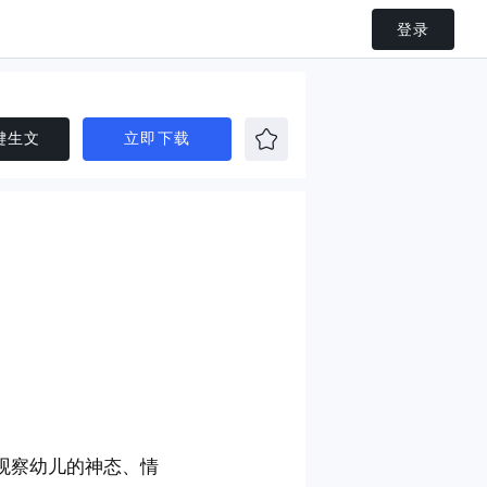
登录
键生文
立即下载
观察幼儿的神态、情