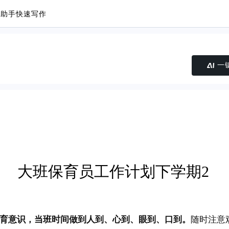
议助手
快速写作
一
大班保育员工作计划下学期2
保育意识，当班时间做到人到、心到、眼到、口到。
随时注意