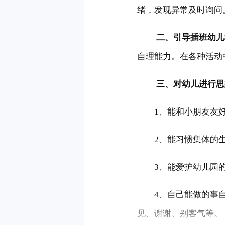
绪，发现异常及时询问
 　　二、引导插班幼
自理能力。在各种活动
 　　三、对幼儿进行
　　1、能和小朋友友
　　2、能习惯集体的
　　3、能爱护幼儿园
　　4、自己能做的事
见、谢谢、别客气等。