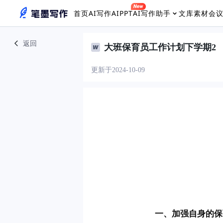
首页
AI写作
AIPPT
AI写作助手
文库素材
会
返回
大班保育员工作计划下学期2
更新于2024-10-09
 　　一、加强自身的