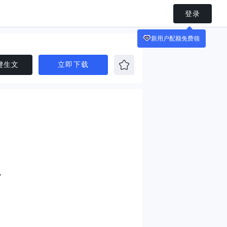
登录
键生文
立即下载
二