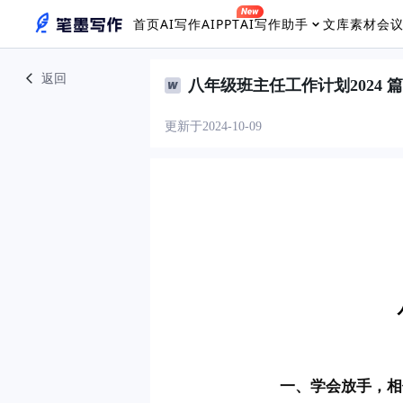
首页
AI写作
AIPPT
AI写作助手
文库素材
会
返回
八年级班主任工作计划2024 
更新于2024-10-09
 　　一、学会放手，