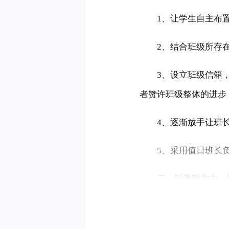
　　1、让学生自主布
　　2、结合班级所存
　　3、设立班级信箱
者赞许班级整体的进步
　　4、逐渐放手让班
　　5、采用值日班长
　　二、以激励为主，