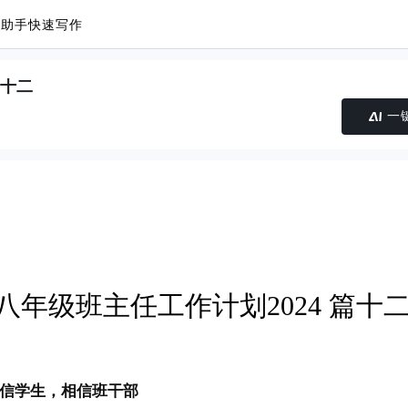
议助手
快速写作
篇十二
一
八年级班主任工作计划2024 篇十
相信学生，相信班干部