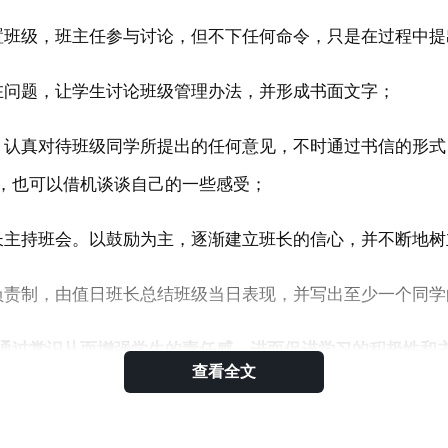
置班级，班主任参与讨论，但不下任何命令，只是在过程中提
在问题，让学生讨论班级管理办法，并形成书面文字；
，认真对待班级同学所提出的任何意见，不时通过书信的形式
，也可以借机谈谈自己的一些感受；
长主持班会。以鼓励为主，逐渐建立班长的信心，并不断地树
负责制，由值日班长总结班级当日表现，并写出至少一个同学
通过赏识从而增强学生的责任感，进而促进学习的积极性和
查看全文