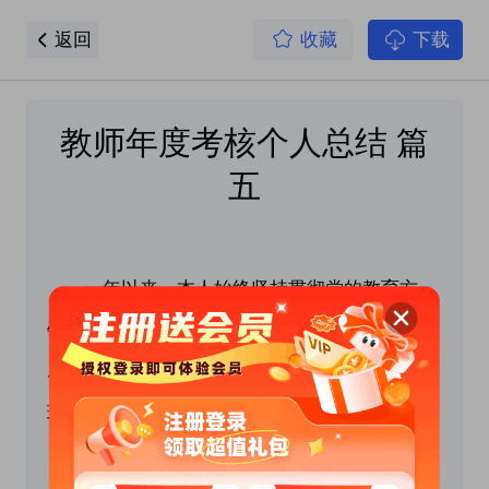
返回
收藏
下载
教师年度考核个人总结 篇
五
　　一年以来，本人始终坚持贯彻党的教育方
针，忠诚党的教育事业，爱岗敬业，默默奉献，
尽力做好各项工作，认真履行自己的岗位职责。
现将本人在一年来的工作和学习情况总结如下：
 　　一、政治思想方面