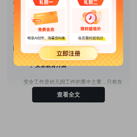
出较好的学习氛围。看着这些天天在长大的孩子
们，欣慰、自豪充满了我们的心怀，回想过去的
一年，有许许多多辛勤的付出，但收获却更多。
为了更好地吸取经验，使我们的工作更上一个台
阶，现将一学期工作小结如下：
 　　一、安全教育方面
　　安全工作是幼儿园工作的重中之重，只有在
确保幼儿健康成长的条件下我们才可以顺利地开
查看全文
展教学活动，作为教师我始终保持高度的安全责
任意识，认真细致地开展安全工作。
　　1、