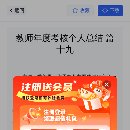
返回
收藏
下载
教师年度考核个人总结 篇
十九
　　在这一学年里，孩子的各方面的进步有了一
个明显的飞跃。孩子在我们设计的每个教育活动
中，渐渐变得懂事、讲礼貌，与同伴之间能相处
融洽，会互相帮助，互相分享，自理能力也有明
显提高……孩子们都活泼、热情，整个班级呈现