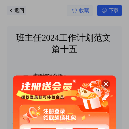
返回
收藏
下载
班主任2024工作计划范文 
篇十五
 　　一、班级情况分析：
　　本学期我班共有幼儿xx人，其中插班生x
人。幼儿有了小班一年的基础，幼儿在学习和生
活上都有一定的进步，大部分幼儿已经养成了良
好的行为习惯，初步形成了一定的规则意识。