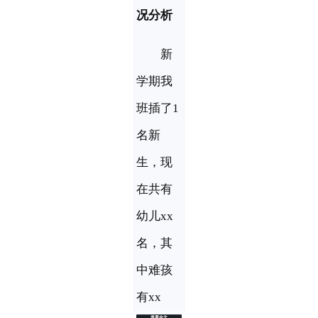
况分析
　　新
学期我
班插了1
名新
生，现
在共有
幼儿xx
名，其
中难孩
有xx
查看全文