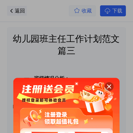
返回
收藏
下载
幼儿园班主任工作计划范文 
篇三
 　　一、班级情况分析：
　　经过上段时间的幼儿园生活，现在班中幼儿
的具体表现如下：
　　1、优势：