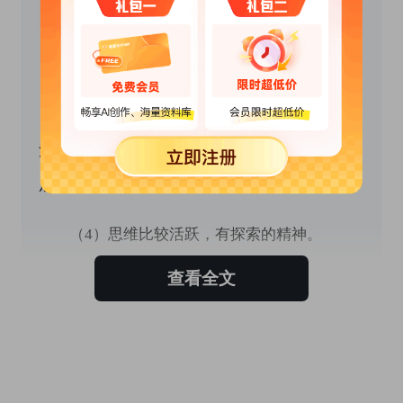
　　（1）责任意识逐步形成。
　　（2）绘画兴趣比较浓厚，动手能力较强。
　　（3）自理能力逐渐加强，形成了较好的生
活卫生习惯，如：会愉快地用筷子独立进餐、饭
后能正确地用毛巾擦脸等。
　　（4）思维比较活跃，有探索的精神。
查看全文
　　2、不足：
　　（1）在自主活动中发现有小部分幼儿总是
到一个区域中，不愿尝试新玩具、新材料。