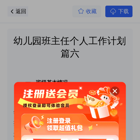
返回
收藏
下载
幼儿园班主任个人工作计划 
篇六
 　　一、班级基本情况
　　本班现有学前班儿童xx人，男生有xx人，女
生xx人。孩子的生活自理能力参差不齐，我们班
孩子的表达能力较弱，有极个别孩子计较内向，
不爱讲话，但经过两个礼拜的适应幼儿的情况都