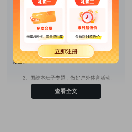
有所转变。知道基本的交流语言以及常规。
 　　二、班级工作目标
　　1、抓好一日活动常规，培养良好的礼貌和
生活卫生习惯。形成有序的生活、学习、游戏的
氛围。
　　2、围绕本班子专题，做好户外体育活动。
查看全文
　　3、环境创设，丰富主题墙内容。
　　4、确保幼儿安全，优化班级一日生活。
　　5、加强家园联系，做好与家长之间的沟