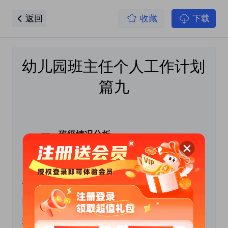
返回
收藏
下载
幼儿园班主任个人工作计划 
篇九
 　　一、班级情况分析
　　本班共有幼儿xx名，其中女孩xx名，男孩xx
名。本班幼儿经过一年的在园学习，大部分幼儿
已初步建立起生活常规、学习常规、文明礼貌常
规，但幼儿之间的个体差异比较大，个别幼儿自