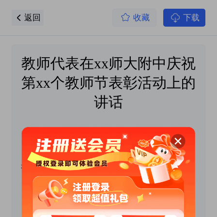
返回
收藏
下载
教师代表在xx师大附中庆祝
第xx个教师节表彰活动上的
讲话
尊敬的各位领导、各位XX市、亲爱的全体
老师：
大家好！