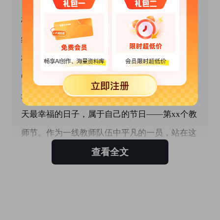
又一次旭日东升，又一次金风送爽，又一个
硕果飘香的九月，中高考捷报频传是这个秋天带
给附中人最美的礼物，附中xx校区首届学生走进
校园，是这个秋天附中版图里最美妙的风景，附
中喜迎建校71周年华诞，是这个秋天附中校园中
最动人的篇章。今天，我们又一同迎来了这个秋
天最幸福的日子，属于自己的节日——第xx个教
师节。作为一线教师队伍中平凡的一员，站在这
查看全文
里，我倍感幸福与自豪。
此刻，请允许我向辛勤耕耘，默默奉献，奋
斗在教育战线上的老师们以及离退休的老教师前
辈们致以最诚挚的祝福，祝大家节日快乐！