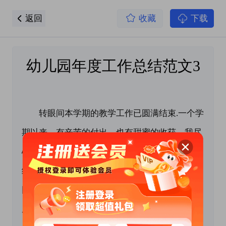
返回
收藏
下载
幼儿园年度工作总结范文3
　　转眼间本学期的教学工作已圆满结束.一个学
期以来，有辛苦的付出，也有甜蜜的收获，我尽
心尽责，投入于工作中，在工作中不断实践、总
结、更新，力求做到。孩子们各方面的能力都不
同程度地提高了，我与孩子们的感情也日益深
厚，看到孩子们开心的笑容，我感到了莫大的快